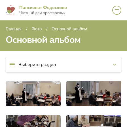
Пансионат Федоскино
Частный дом престарелых
Главная
Фото
Основной альбом
Основной альбом
Выберите раздел